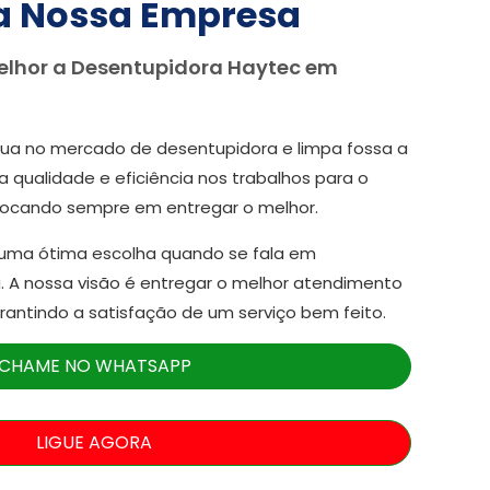
a Nossa Empresa
elhor a Desentupidora Haytec em
ua no mercado de desentupidora e limpa fossa a
a qualidade e eficiência nos trabalhos para o
focando sempre em entregar o melhor.
 uma ótima escolha quando se fala em
. A nossa visão é entregar o melhor atendimento
arantindo a satisfação de um serviço bem feito.
CHAME NO WHATSAPP
LIGUE AGORA