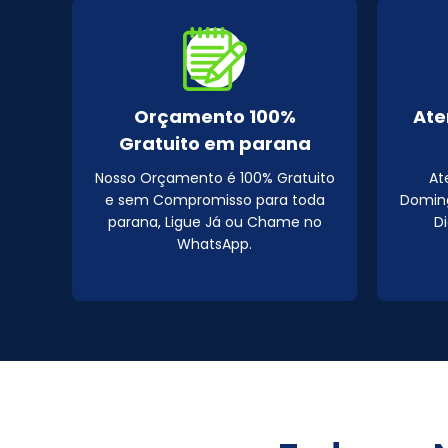
Orçamento 100%
Ate
Gratuito em parana
Nosso Orçamento é 100% Gratuito
At
e sem Compromisso para toda
Doming
parana, Ligue Já ou Chame no
D
WhatsApp.