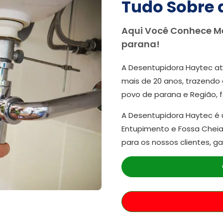
Tudo Sobre 
Aqui Você Conhece M
parana!
A Desentupidora Haytec at
mais de 20 anos, trazendo 
povo de parana e Região, 
A Desentupidora Haytec é
Entupimento e Fossa Cheia
para os nossos clientes, g