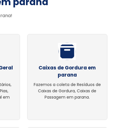
 em parana
arana!
Geral
Caixas de Gordura em
parana
ários,
Fazemos a coleta de Resíduos de
Pias,
Caixas de Gordura, Caixas de
al em
Passagem em parana.