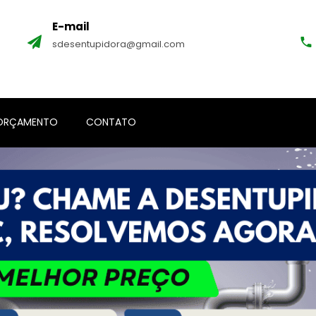
E-mail
sdesentupidora@gmail.com
ORÇAMENTO
CONTATO