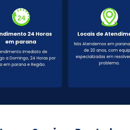
ndimento 24 Horas
Locais de Atendim
em parana
Nós Atendemos em parana
de 20 anos, com equi
endimento Imediato de
especializadas em resolve
o a Domingo, 24 Horas por
problema.
ia em parana e Região.