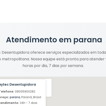
Atendimento em
parana
 Desentupidora oferece serviços especializados em tod
o metropolitana. Nossa equipe está pronta para atender
horas por dia, 7 dias por semana.
aytec Desentupidora
Telefone:
08005900282
ereço:
parana
, Paraná, Brasil
tendimento:
24h - 7 dias