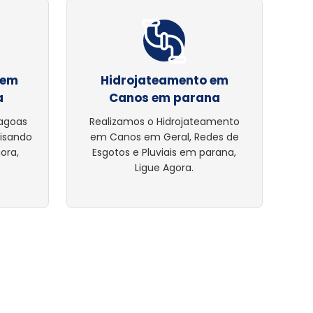
 em
Hidrojateamento em
a
Canos em parana
lagoas
Realizamos o Hidrojateamento
cisando
em Canos em Geral, Redes de
ora,
Esgotos e Pluviais em parana,
Ligue Agora.