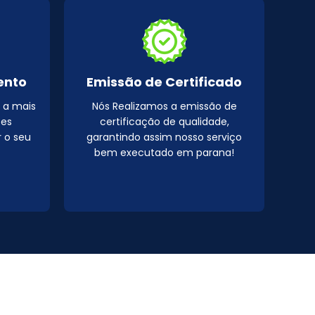
ento
Emissão de Certificado
 a mais
Nós Realizamos a emissão de
pes
certificação de qualidade,
r o seu
garantindo assim nosso serviço
bem executado em parana!