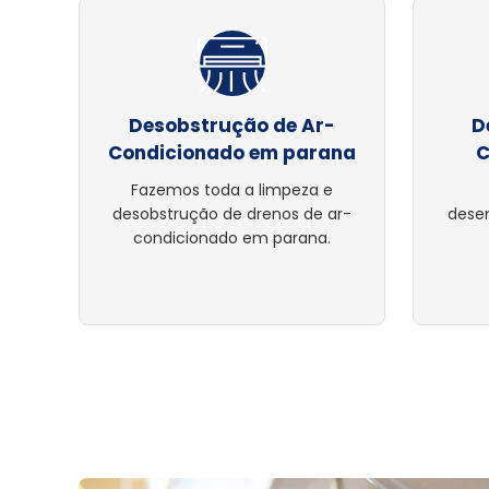
Desobstrução de Ar-
D
Condicionado em parana
C
Fazemos toda a limpeza e
desobstrução de drenos de ar-
dese
condicionado em parana.