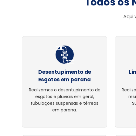
Todos os 
Aqui 
Desentupimento de
Li
Esgotos em parana
Realizamos o desentupimento de
Realiz
esgotos e pluviais em geral,
res
tubulações suspensas e térreas
S
em parana.