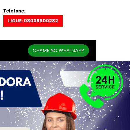
Telefone:
LIGUE: 08005900282
CHAME NO WHATSAPP