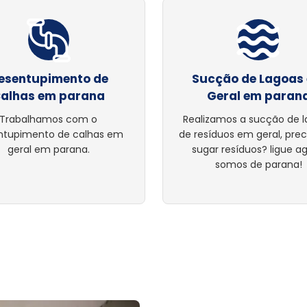
esentupimento de
Sucção de Lagoas
alhas em parana
Geral em paran
Trabalhamos com o
Realizamos a sucção de 
ntupimento de calhas em
de resíduos em geral, pre
geral em parana.
sugar resíduos? ligue ag
somos de parana!