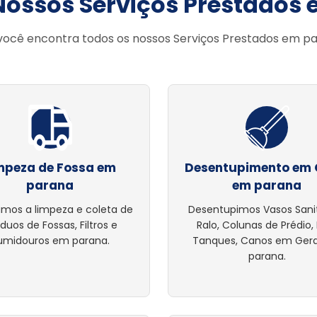
Nossos Serviços Prestados
você encontra todos os nossos Serviços Prestados em p
mpeza de Fossa em
Desentupimento em 
parana
em parana
amos a limpeza e coleta de
Desentupimos Vasos Sanit
íduos de Fossas, Filtros e
Ralo, Colunas de Prédio, 
umidouros em parana.
Tanques, Canos em Ger
parana.