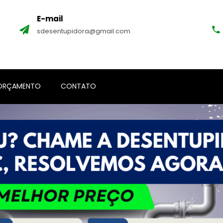
E-mail
sdesentupidora@gmail.com
ORÇAMENTO
CONTATO