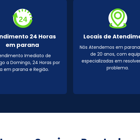
ndimento 24 Horas
Locais de Atendim
em parana
Nós Atendemos em parana
de 20 anos, com equi
endimento Imediato de
especializadas em resolve
o a Domingo, 24 Horas por
problema.
ia em parana e Região.