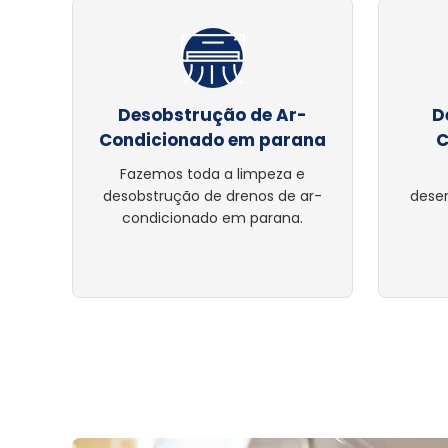
Desobstrução de Ar-
D
Condicionado em parana
C
Fazemos toda a limpeza e
desobstrução de drenos de ar-
dese
condicionado em parana.