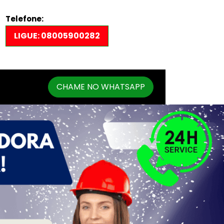
Telefone:
LIGUE: 08005900282
CHAME NO WHATSAPP