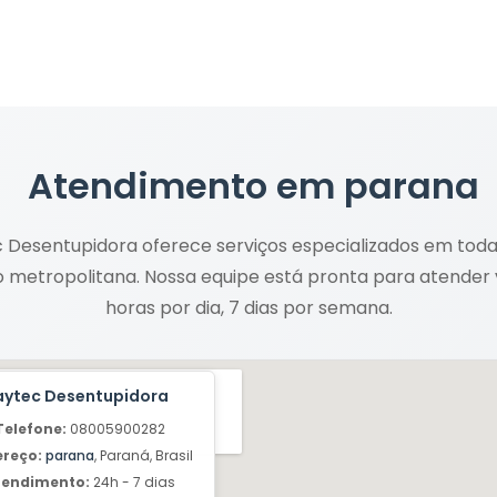
Atendimento em
parana
 Desentupidora oferece serviços especializados em tod
o metropolitana. Nossa equipe está pronta para atender
horas por dia, 7 dias por semana.
aytec Desentupidora
Telefone:
08005900282
ereço:
parana
, Paraná, Brasil
tendimento:
24h - 7 dias