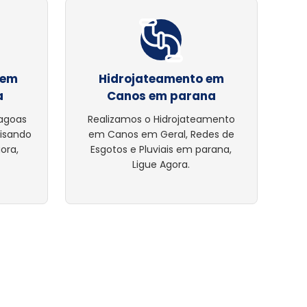
 em
Hidrojateamento em
a
Canos em parana
lagoas
Realizamos o Hidrojateamento
cisando
em Canos em Geral, Redes de
ora,
Esgotos e Pluviais em parana,
Ligue Agora.