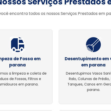
Nossos Serviços Prestados
você encontra todos os nossos Serviços Prestados em p
mpeza de Fossa em
Desentupimento em 
parana
em parana
amos a limpeza e coleta de
Desentupimos Vasos Sanit
íduos de Fossas, Filtros e
Ralo, Colunas de Prédio, 
umidouros em parana.
Tanques, Canos em Ger
parana.