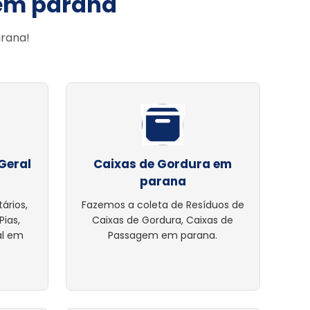
 em parana
arana!
Geral
Caixas de Gordura em
parana
ários,
Fazemos a coleta de Resíduos de
Pias,
Caixas de Gordura, Caixas de
al em
Passagem em parana.