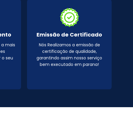
ento
Emissão de Certificado
 a mais
Nós Realizamos a emissão de
pes
certificação de qualidade,
r o seu
garantindo assim nosso serviço
bem executado em parana!