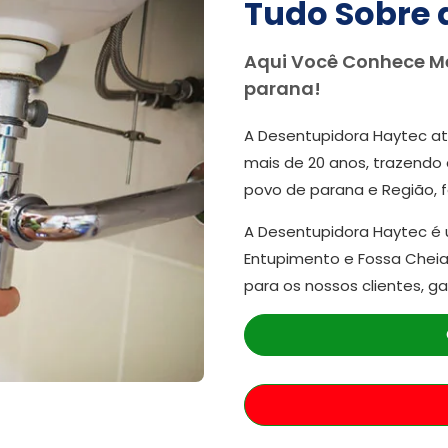
Tudo Sobre 
Aqui Você Conhece M
parana!
A Desentupidora Haytec at
mais de 20 anos, trazendo 
povo de parana e Região, 
A Desentupidora Haytec é
Entupimento e Fossa Cheia
para os nossos clientes, g