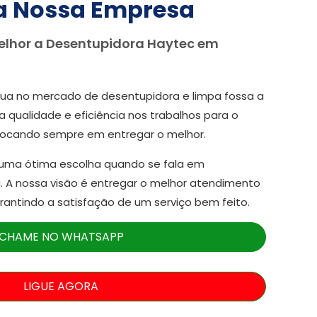
a Nossa Empresa
elhor a Desentupidora Haytec em
ua no mercado de desentupidora e limpa fossa a
a qualidade e eficiência nos trabalhos para o
focando sempre em entregar o melhor.
 uma ótima escolha quando se fala em
. A nossa visão é entregar o melhor atendimento
arantindo a satisfação de um serviço bem feito.
CHAME NO WHATSAPP
LIGUE AGORA