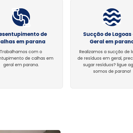
esentupimento de
Sucção de Lagoas
alhas em parana
Geral em paran
Trabalhamos com o
Realizamos a sucção de 
ntupimento de calhas em
de resíduos em geral, pre
geral em parana.
sugar resíduos? ligue ag
somos de parana!