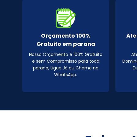
Orçamento 100%
Ate
Gratuito em parana
Nosso Orçamento é 100% Gratuito
At
e sem Compromisso para toda
Doming
parana, Ligue Já ou Chame no
D
WhatsApp.