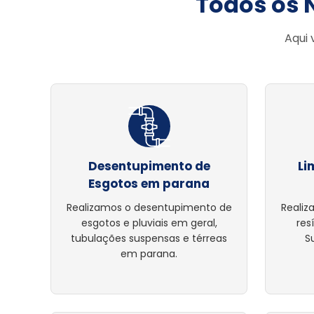
Todos os 
Aqui 
Desentupimento de
Li
Esgotos em parana
Realizamos o desentupimento de
Realiz
esgotos e pluviais em geral,
res
tubulações suspensas e térreas
S
em parana.