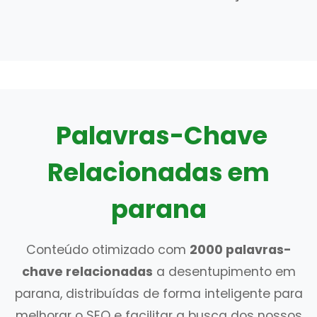
Palavras-Chave
Relacionadas em
parana
Conteúdo otimizado com
2000 palavras-
chave relacionadas
a desentupimento em
parana, distribuídas de forma inteligente para
melhorar o SEO e facilitar a busca dos nossos