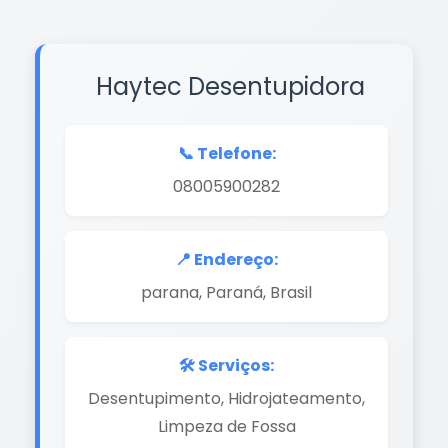
Haytec Desentupidora
📞 Telefone:
08005900282
📍 Endereço:
parana, Paraná, Brasil
🛠️ Serviços:
Desentupimento, Hidrojateamento,
Limpeza de Fossa