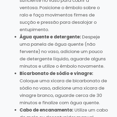
suficiente no vaso para cobrir a
ventosa. Posicione o êmbolo sobre o
ralo e faça movimentos firmes de
sucção e pressão para desalojar o
entupimento.
Água quente e detergente:
Despeje
uma panela de água quente (não
fervente) no vaso, adicione um pouco
de detergente líquido, aguarde alguns
minutos e utilize o êmbolo novamente.
Bicarbonato de sódio e vinagre:
Coloque uma xícara de bicarbonato de
sódio no vaso, adicione uma xícara de
vinagre branco, aguarde cerca de 30
minutos e finalize com água quente.
Cabo de encanamento:
Utilize um cabo