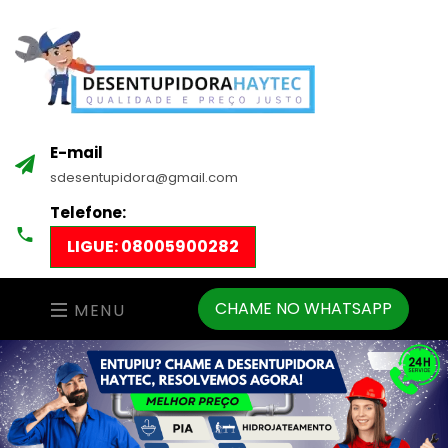
E-mail
sdesentupidora@gmail.com
Telefone:
LIGUE: 08005900282
CHAME NO WHATSAPP
MENU