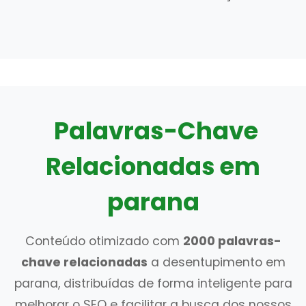
Palavras-Chave
Relacionadas em
parana
Conteúdo otimizado com
2000 palavras-
chave relacionadas
a desentupimento em
parana, distribuídas de forma inteligente para
melhorar o SEO e facilitar a busca dos nossos