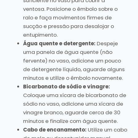
suficiente no vaso para cobrir a
ventosa. Posicione o êmbolo sobre o
ralo e faça movimentos firmes de
sucção e pressão para desalojar o
entupimento.
Água quente e detergente:
Despeje
uma panela de água quente (não
fervente) no vaso, adicione um pouco
de detergente líquido, aguarde alguns
minutos e utilize o êmbolo novamente.
Bicarbonato de sódio e vinagre:
Coloque uma xícara de bicarbonato de
sódio no vaso, adicione uma xícara de
vinagre branco, aguarde cerca de 30
minutos e finalize com água quente.
Cabo de encanamento:
Utilize um cabo