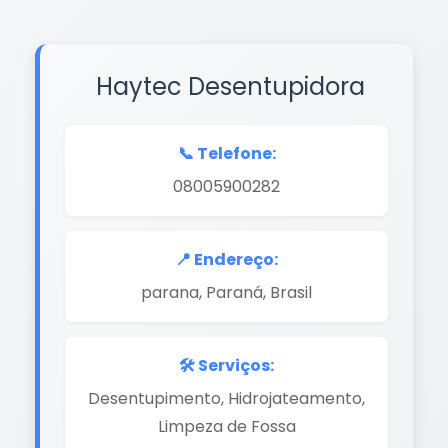
Haytec Desentupidora
📞 Telefone:
08005900282
📍 Endereço:
parana, Paraná, Brasil
🛠️ Serviços:
Desentupimento, Hidrojateamento,
Limpeza de Fossa