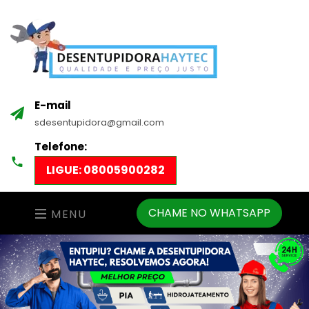
E-mail
sdesentupidora@gmail.com
Telefone:
LIGUE: 08005900282
CHAME NO WHATSAPP
MENU