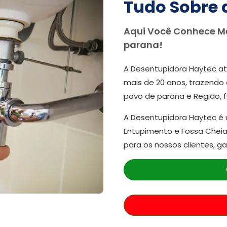
Tudo Sobre 
Aqui Você Conhece M
parana!
A Desentupidora Haytec at
mais de 20 anos, trazendo 
povo de parana e Região, 
A Desentupidora Haytec é
Entupimento e Fossa Cheia
para os nossos clientes, g