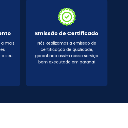
ento
Emissão de Certificado
 a mais
Nós Realizamos a emissão de
pes
certificação de qualidade,
r o seu
garantindo assim nosso serviço
bem executado em parana!