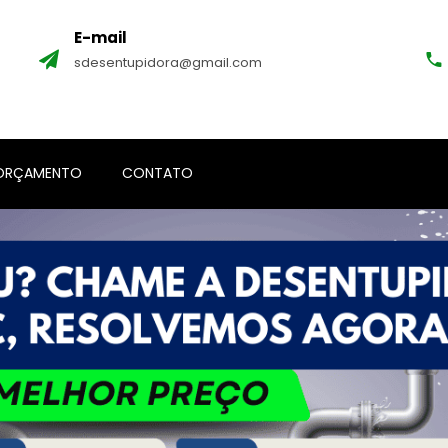
E-mail
sdesentupidora@gmail.com
ORÇAMENTO
CONTATO