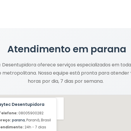
Atendimento em
parana
 Desentupidora oferece serviços especializados em tod
o metropolitana. Nossa equipe está pronta para atender
horas por dia, 7 dias por semana.
aytec Desentupidora
Telefone:
08005900282
ereço:
parana
, Paraná, Brasil
tendimento:
24h - 7 dias