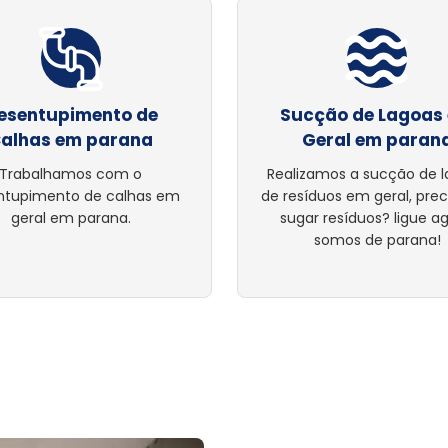
esentupimento de
Sucção de Lagoas
alhas em parana
Geral em paran
Trabalhamos com o
Realizamos a sucção de 
ntupimento de calhas em
de resíduos em geral, pre
geral em parana.
sugar resíduos? ligue ag
somos de parana!