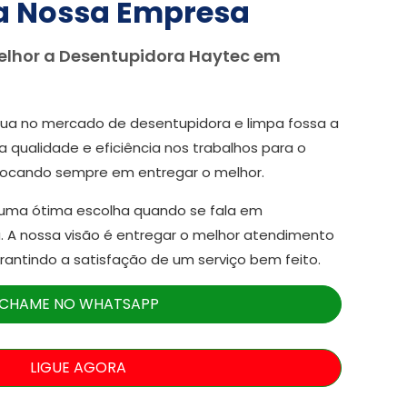
a Nossa Empresa
elhor a Desentupidora Haytec em
ua no mercado de desentupidora e limpa fossa a
a qualidade e eficiência nos trabalhos para o
focando sempre em entregar o melhor.
 uma ótima escolha quando se fala em
. A nossa visão é entregar o melhor atendimento
arantindo a satisfação de um serviço bem feito.
CHAME NO WHATSAPP
LIGUE AGORA