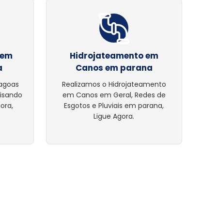
 em
Hidrojateamento em
a
Canos em parana
lagoas
Realizamos o Hidrojateamento
cisando
em Canos em Geral, Redes de
ora,
Esgotos e Pluviais em parana,
Ligue Agora.