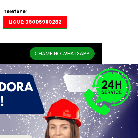
Telefone:
LIGUE: 08005900282
CHAME NO WHATSAPP