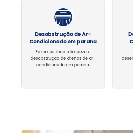
Desobstrução de Ar-
D
Condicionado em parana
C
Fazemos toda a limpeza e
desobstrução de drenos de ar-
dese
condicionado em parana.