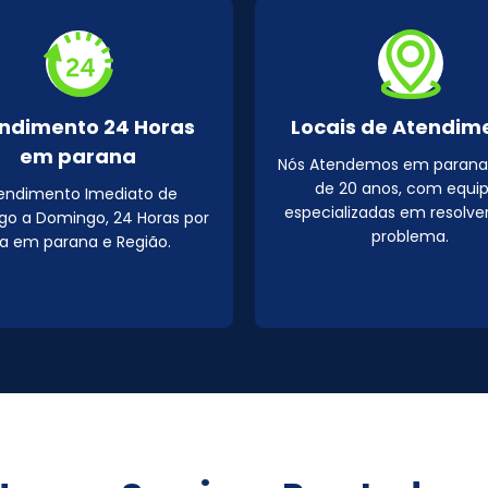
ndimento 24 Horas
Locais de Atendim
em parana
Nós Atendemos em parana
de 20 anos, com equi
endimento Imediato de
especializadas em resolve
o a Domingo, 24 Horas por
problema.
ia em parana e Região.