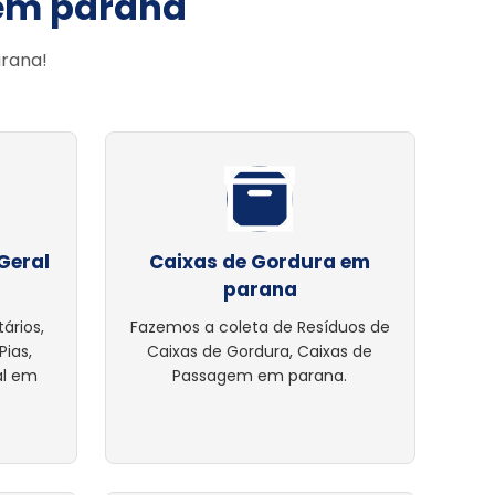
 em parana
arana!
Geral
Caixas de Gordura em
parana
ários,
Fazemos a coleta de Resíduos de
Pias,
Caixas de Gordura, Caixas de
al em
Passagem em parana.