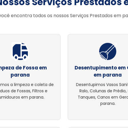
Nossos Serviços Prestados
você encontra todos os nossos Serviços Prestados em p
mpeza de Fossa em
Desentupimento em 
parana
em parana
amos a limpeza e coleta de
Desentupimos Vasos Sanit
íduos de Fossas, Filtros e
Ralo, Colunas de Prédio, 
umidouros em parana.
Tanques, Canos em Ger
parana.