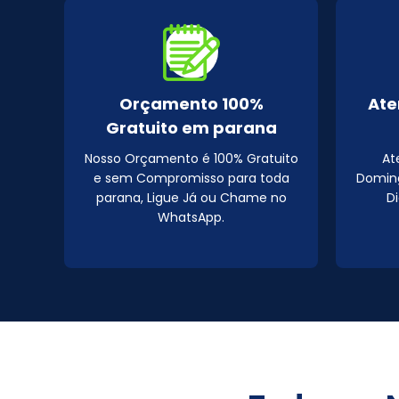
Orçamento 100%
Ate
Gratuito em parana
Nosso Orçamento é 100% Gratuito
At
e sem Compromisso para toda
Doming
parana, Ligue Já ou Chame no
D
WhatsApp.