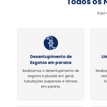
Todos os 
Aqui 
Desentupimento de
Li
Esgotos em parana
Realizamos o desentupimento de
Realiz
esgotos e pluviais em geral,
res
tubulações suspensas e térreas
S
em parana.