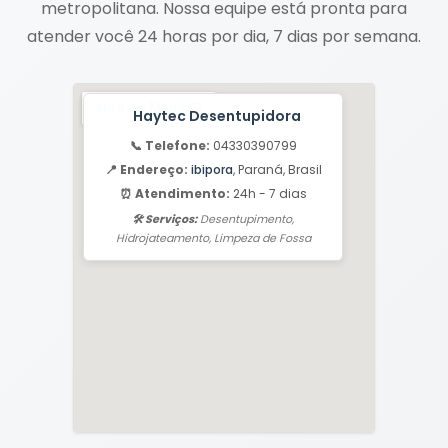
metropolitana. Nossa equipe está pronta para
atender você 24 horas por dia, 7 dias por semana.
Haytec Desentupidora
📞 Telefone:
04330390799
📍 Endereço:
ibipora
, Paraná, Brasil
⏰ Atendimento:
24h - 7 dias
🛠️ Serviços:
Desentupimento,
Hidrojateamento, Limpeza de Fossa