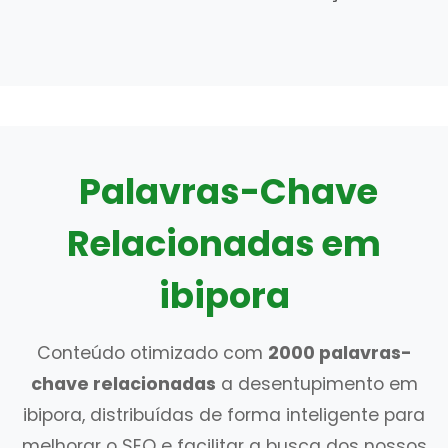
Palavras-Chave
Relacionadas em
ibipora
Conteúdo otimizado com
2000 palavras-
chave relacionadas
a desentupimento em
ibipora, distribuídas de forma inteligente para
melhorar o SEO e facilitar a busca dos nossos