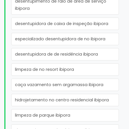
desentupimento de ralo de área de serviço
ibipora
desentupidora de caixa de inspeção ibipora
especializado desentupidora de no ibipora
desentupidora de de residência ibipora
limpeza de no resort ibipora
caça vazamento sem argamassa ibipora
hidrojetamento no centro residencial ibipora
limpeza de parque ibipora