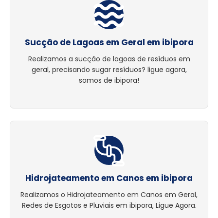
Sucção de Lagoas em Geral em ibipora
Realizamos a sucção de lagoas de resíduos em
geral, precisando sugar resíduos? ligue agora,
somos de ibipora!
Hidrojateamento em Canos em ibipora
Realizamos o Hidrojateamento em Canos em Geral,
Redes de Esgotos e Pluviais em ibipora, Ligue Agora.