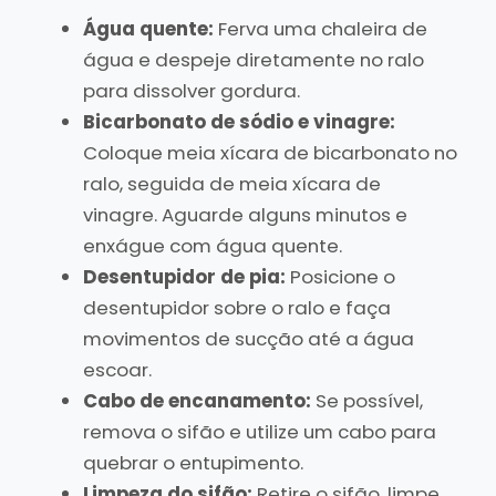
Água quente:
Ferva uma chaleira de
água e despeje diretamente no ralo
para dissolver gordura.
Bicarbonato de sódio e vinagre:
Coloque meia xícara de bicarbonato no
ralo, seguida de meia xícara de
vinagre. Aguarde alguns minutos e
enxágue com água quente.
Desentupidor de pia:
Posicione o
desentupidor sobre o ralo e faça
movimentos de sucção até a água
escoar.
Cabo de encanamento:
Se possível,
remova o sifão e utilize um cabo para
quebrar o entupimento.
Limpeza do sifão:
Retire o sifão, limpe