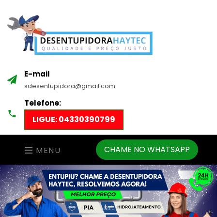
E-mail
sdesentupidora@gmail.com
Telefone:
LIGUE: 04330390799
CHAME NO WHATSAPP
MENU