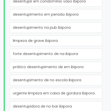
desentupir em condomínio vaso ibipora
desentupimento em pensão ibipora
desentupimento na pub ibipora
limpeza de grave ibipora
forte desentupimento de na ibipora
prático desentupimento de em ibipora
desentupimento de no escola ibipora
urgente limpeza em caixa de gordura ibipora
desentupidora de no bar ibipora