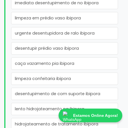
imediata desentupimento de no ibipora
limpeza em prédio vaso ibipora
urgente desentupidora de ralo ibipora
desentupir prédio vaso ibipora
caça vazamento pia ibipora
limpeza confeitaria ibipora
desentupimento de com suporte ibipora
lento hidrojateamento na ibipora
Estamos Online Agora!
hidrojateamento de tratamento ibipora