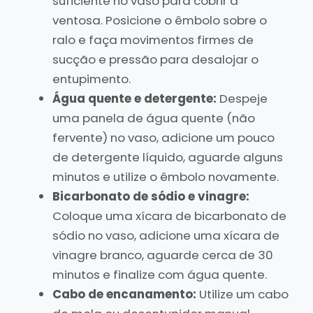
suficiente no vaso para cobrir a
ventosa. Posicione o êmbolo sobre o
ralo e faça movimentos firmes de
sucção e pressão para desalojar o
entupimento.
Água quente e detergente:
Despeje
uma panela de água quente (não
fervente) no vaso, adicione um pouco
de detergente líquido, aguarde alguns
minutos e utilize o êmbolo novamente.
Bicarbonato de sódio e vinagre:
Coloque uma xícara de bicarbonato de
sódio no vaso, adicione uma xícara de
vinagre branco, aguarde cerca de 30
minutos e finalize com água quente.
Cabo de encanamento:
Utilize um cabo