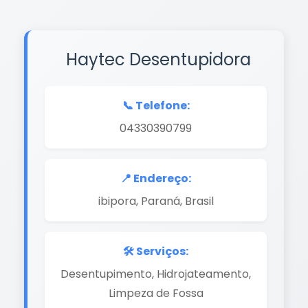
Haytec Desentupidora
📞 Telefone:
04330390799
📍 Endereço:
ibipora, Paraná, Brasil
🛠️ Serviços:
Desentupimento, Hidrojateamento,
Limpeza de Fossa