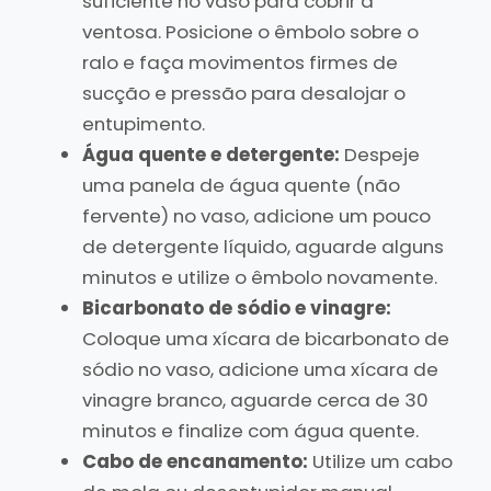
suficiente no vaso para cobrir a
ventosa. Posicione o êmbolo sobre o
ralo e faça movimentos firmes de
sucção e pressão para desalojar o
entupimento.
Água quente e detergente:
Despeje
uma panela de água quente (não
fervente) no vaso, adicione um pouco
de detergente líquido, aguarde alguns
minutos e utilize o êmbolo novamente.
Bicarbonato de sódio e vinagre:
Coloque uma xícara de bicarbonato de
sódio no vaso, adicione uma xícara de
vinagre branco, aguarde cerca de 30
minutos e finalize com água quente.
Cabo de encanamento:
Utilize um cabo