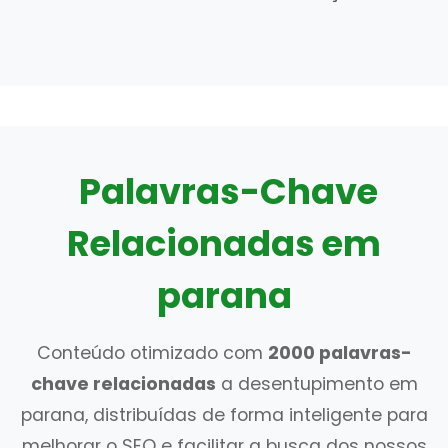
Palavras-Chave
Relacionadas em
parana
Conteúdo otimizado com
2000 palavras-
chave relacionadas
a desentupimento em
parana, distribuídas de forma inteligente para
melhorar o SEO e facilitar a busca dos nossos