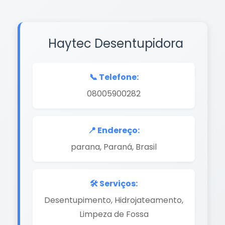
Haytec Desentupidora
📞 Telefone:
08005900282
📍 Endereço:
parana, Paraná, Brasil
🛠️ Serviços:
Desentupimento, Hidrojateamento,
Limpeza de Fossa