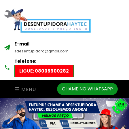
E-mail
sdesentupidora@gmail.com
Telefone:
LIGUE: 08005900282
CHAME NO WHATSAPP
MENU