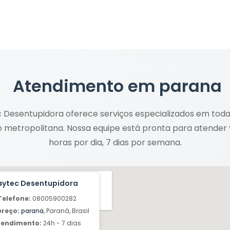
Atendimento em
parana
 Desentupidora oferece serviços especializados em tod
o metropolitana. Nossa equipe está pronta para atender
horas por dia, 7 dias por semana.
aytec Desentupidora
Telefone:
08005900282
ereço:
parana
, Paraná, Brasil
tendimento:
24h - 7 dias