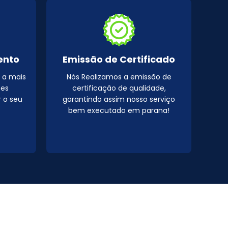
ento
Emissão de Certificado
 a mais
Nós Realizamos a emissão de
pes
certificação de qualidade,
r o seu
garantindo assim nosso serviço
bem executado em parana!