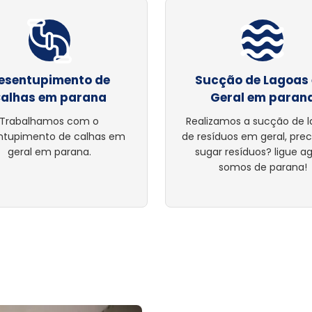
esentupimento de
Sucção de Lagoas
alhas em parana
Geral em paran
Trabalhamos com o
Realizamos a sucção de 
ntupimento de calhas em
de resíduos em geral, pre
geral em parana.
sugar resíduos? ligue ag
somos de parana!