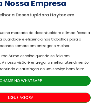
a Nossa Empresa
elhor a Desentupidora Haytec em
ua no mercado de desentupidora e limpa fossa a
a qualidade e eficiência nos trabalhos para o
focando sempre em entregar o melhor.
 uma ótima escolha quando se fala em
. A nossa visão é entregar o melhor atendimento
arantindo a satisfação de um serviço bem feito.
CHAME NO WHATSAPP
LIGUE AGORA