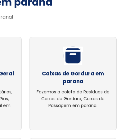
 em parana
arana!
Geral
Caixas de Gordura em
parana
ários,
Fazemos a coleta de Resíduos de
Pias,
Caixas de Gordura, Caixas de
al em
Passagem em parana.