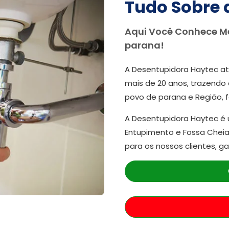
Tudo Sobre 
Aqui Você Conhece M
parana!
A Desentupidora Haytec at
mais de 20 anos, trazendo 
povo de parana e Região, 
A Desentupidora Haytec é
Entupimento e Fossa Cheia
para os nossos clientes, g