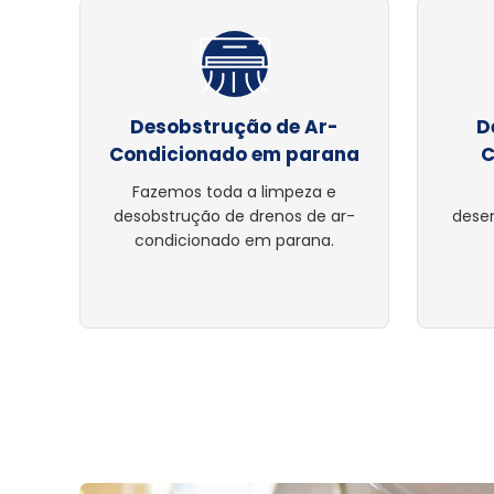
Desobstrução de Ar-
D
Condicionado em parana
C
Fazemos toda a limpeza e
desobstrução de drenos de ar-
dese
condicionado em parana.