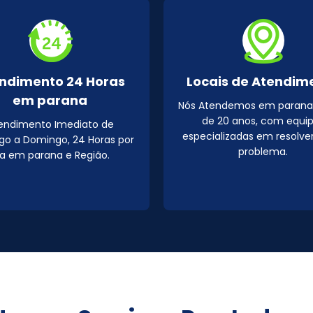
ndimento 24 Horas
Locais de Atendim
em parana
Nós Atendemos em parana
de 20 anos, com equi
endimento Imediato de
especializadas em resolve
o a Domingo, 24 Horas por
problema.
ia em parana e Região.