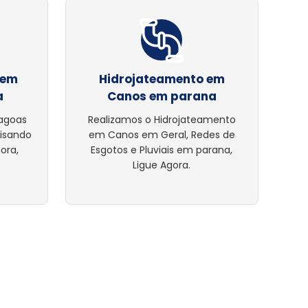
 em
Hidrojateamento em
a
Canos em parana
lagoas
Realizamos o Hidrojateamento
cisando
em Canos em Geral, Redes de
ora,
Esgotos e Pluviais em parana,
Ligue Agora.