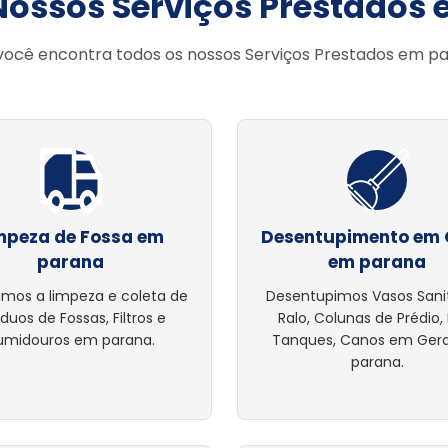
Nossos Serviços Prestados
você encontra todos os nossos Serviços Prestados em p
mpeza de Fossa em
Desentupimento em 
parana
em parana
amos a limpeza e coleta de
Desentupimos Vasos Sanit
íduos de Fossas, Filtros e
Ralo, Colunas de Prédio, 
umidouros em parana.
Tanques, Canos em Ger
parana.