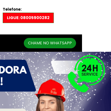
Telefone:
LIGUE: 08005900282
CHAME NO WHATSAPP