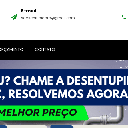
E-mail
sdesentupidora@gmail.com
ORÇAMENTO
CONTATO