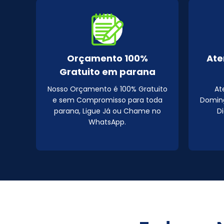
Orçamento 100%
Ate
Gratuito em parana
Nosso Orçamento é 100% Gratuito
At
e sem Compromisso para toda
Doming
parana, Ligue Já ou Chame no
D
WhatsApp.