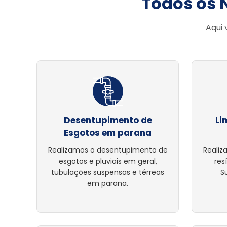
Todos os 
Aqui 
Desentupimento de
Li
Esgotos em parana
Realizamos o desentupimento de
Realiz
esgotos e pluviais em geral,
res
tubulações suspensas e térreas
S
em parana.