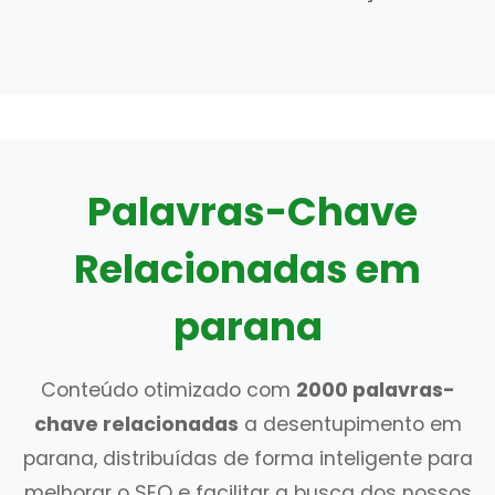
Palavras-Chave
Relacionadas em
parana
Conteúdo otimizado com
2000 palavras-
chave relacionadas
a desentupimento em
parana, distribuídas de forma inteligente para
melhorar o SEO e facilitar a busca dos nossos