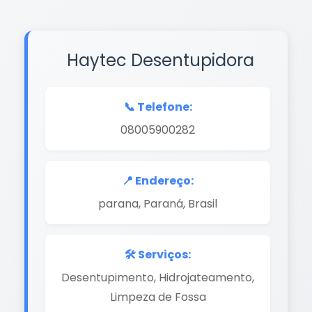
Haytec Desentupidora
📞 Telefone:
08005900282
📍 Endereço:
parana, Paraná, Brasil
🛠️ Serviços:
Desentupimento, Hidrojateamento,
Limpeza de Fossa