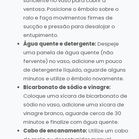
suficiente no vaso para cobrir a
ventosa. Posicione o êmbolo sobre o
ralo e faça movimentos firmes de
sucção e pressão para desalojar o
entupimento.
Água quente e detergente:
Despeje
uma panela de água quente (não
fervente) no vaso, adicione um pouco
de detergente líquido, aguarde alguns
minutos e utilize o êmbolo novamente.
Bicarbonato de sódio e vinagre:
Coloque uma xícara de bicarbonato de
sódio no vaso, adicione uma xícara de
vinagre branco, aguarde cerca de 30
minutos e finalize com água quente.
Cabo de encanamento:
Utilize um cabo