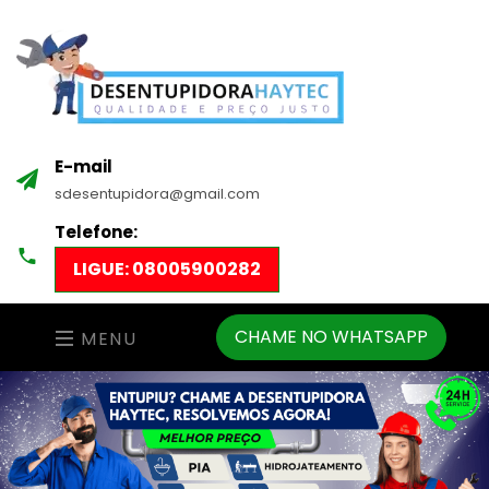
E-mail
sdesentupidora@gmail.com
Telefone:
LIGUE: 08005900282
CHAME NO WHATSAPP
MENU