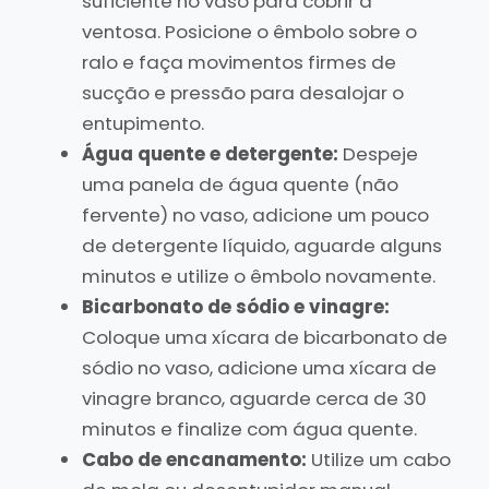
suficiente no vaso para cobrir a
ventosa. Posicione o êmbolo sobre o
ralo e faça movimentos firmes de
sucção e pressão para desalojar o
entupimento.
Água quente e detergente:
Despeje
uma panela de água quente (não
fervente) no vaso, adicione um pouco
de detergente líquido, aguarde alguns
minutos e utilize o êmbolo novamente.
Bicarbonato de sódio e vinagre:
Coloque uma xícara de bicarbonato de
sódio no vaso, adicione uma xícara de
vinagre branco, aguarde cerca de 30
minutos e finalize com água quente.
Cabo de encanamento:
Utilize um cabo