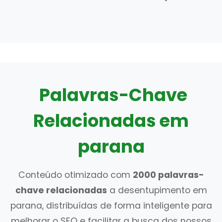
Palavras-Chave
Relacionadas em
parana
Conteúdo otimizado com
2000 palavras-
chave relacionadas
a desentupimento em
parana, distribuídas de forma inteligente para
melhorar o SEO e facilitar a busca dos nossos