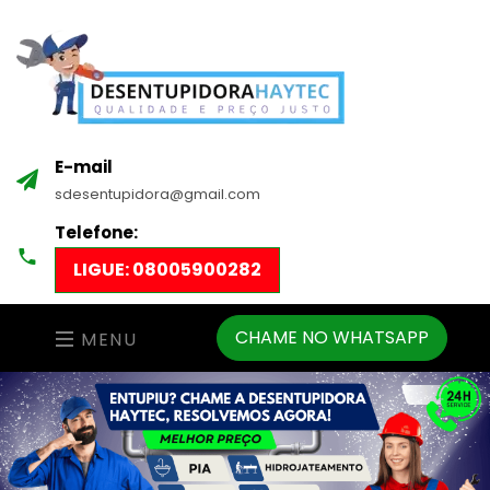
E-mail
sdesentupidora@gmail.com
Telefone:
LIGUE: 08005900282
CHAME NO WHATSAPP
MENU