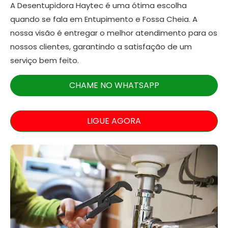
A Desentupidora Haytec é uma ótima escolha
quando se fala em Entupimento e Fossa Cheia. A
nossa visão é entregar o melhor atendimento para os
nossos clientes, garantindo a satisfação de um
serviço bem feito.
CHAME NO WHATSAPP
LIGUE AGORA