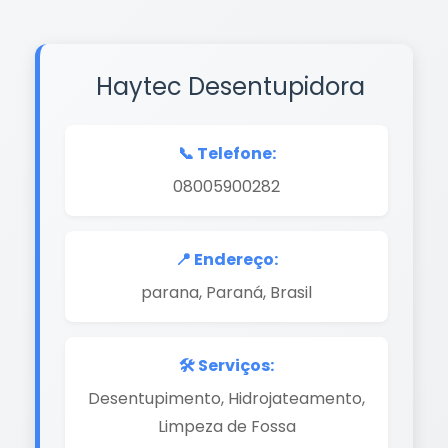
Haytec Desentupidora
📞 Telefone:
08005900282
📍 Endereço:
parana, Paraná, Brasil
🛠️ Serviços:
Desentupimento, Hidrojateamento,
Limpeza de Fossa