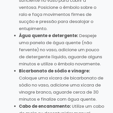
suficiente no vaso para cobrir a
ventosa. Posicione o êmbolo sobre o
ralo e faça movimentos firmes de
sucção e pressão para desalojar o
entupimento.
Água quente e detergente:
Despeje
uma panela de água quente (não
fervente) no vaso, adicione um pouco
de detergente líquido, aguarde alguns
minutos e utilize o êmbolo novamente.
Bicarbonato de sódio e vinagre:
Coloque uma xícara de bicarbonato de
sódio no vaso, adicione uma xícara de
vinagre branco, aguarde cerca de 30
minutos e finalize com água quente.
Cabo de encanamento:
Utilize um cabo