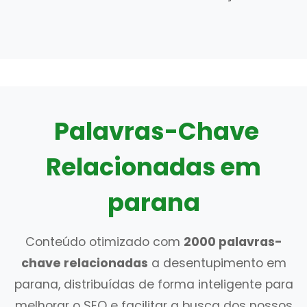
Palavras-Chave
Relacionadas em
parana
Conteúdo otimizado com
2000 palavras-
chave relacionadas
a desentupimento em
parana, distribuídas de forma inteligente para
melhorar o SEO e facilitar a busca dos nossos