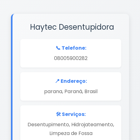
Haytec Desentupidora
📞 Telefone:
08005900282
📍 Endereço:
parana, Paraná, Brasil
🛠️ Serviços:
Desentupimento, Hidrojateamento,
Limpeza de Fossa