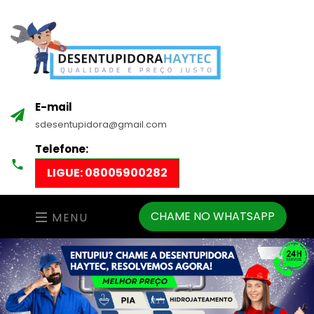
E-mail
sdesentupidora@gmail.com
Telefone:
LIGUE: 08005900282
CHAME NO WHATSAPP
MENU