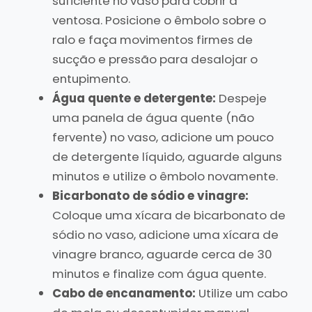
suficiente no vaso para cobrir a
ventosa. Posicione o êmbolo sobre o
ralo e faça movimentos firmes de
sucção e pressão para desalojar o
entupimento.
Água quente e detergente:
Despeje
uma panela de água quente (não
fervente) no vaso, adicione um pouco
de detergente líquido, aguarde alguns
minutos e utilize o êmbolo novamente.
Bicarbonato de sódio e vinagre:
Coloque uma xícara de bicarbonato de
sódio no vaso, adicione uma xícara de
vinagre branco, aguarde cerca de 30
minutos e finalize com água quente.
Cabo de encanamento:
Utilize um cabo