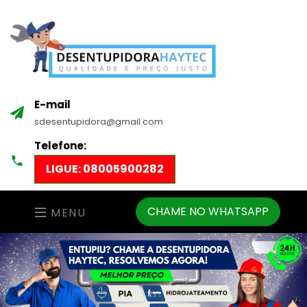
E-mail
sdesentupidora@gmail.com
Telefone:
LIGUE: 08005900282
CHAME NO WHATSAPP
MENU