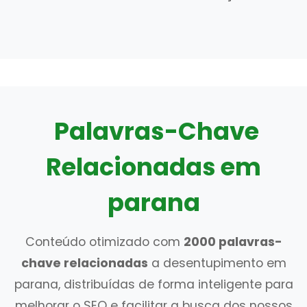
Palavras-Chave
Relacionadas em
parana
Conteúdo otimizado com
2000 palavras-
chave relacionadas
a desentupimento em
parana, distribuídas de forma inteligente para
melhorar o SEO e facilitar a busca dos nossos