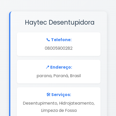
Haytec Desentupidora
📞 Telefone:
08005900282
📍 Endereço:
parana, Paraná, Brasil
🛠️ Serviços:
Desentupimento, Hidrojateamento,
Limpeza de Fossa