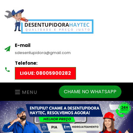
E-mail
sdesentupidora@gmail.com
Telefone:
LIGUE: 08005900282
CHAME NO WHATSAPP
MENU