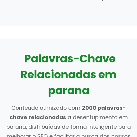
Palavras-Chave
Relacionadas em
parana
Conteúdo otimizado com
2000 palavras-
chave relacionadas
a desentupimento em
parana, distribuídas de forma inteligente para
melhorar o SEO e facilitar a busca dos nossos