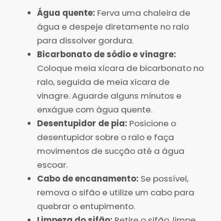
Água quente:
Ferva uma chaleira de
água e despeje diretamente no ralo
para dissolver gordura.
Bicarbonato de sódio e vinagre:
Coloque meia xícara de bicarbonato no
ralo, seguida de meia xícara de
vinagre. Aguarde alguns minutos e
enxágue com água quente.
Desentupidor de pia:
Posicione o
desentupidor sobre o ralo e faça
movimentos de sucção até a água
escoar.
Cabo de encanamento:
Se possível,
remova o sifão e utilize um cabo para
quebrar o entupimento.
Limpeza do sifão:
Retire o sifão, limpe