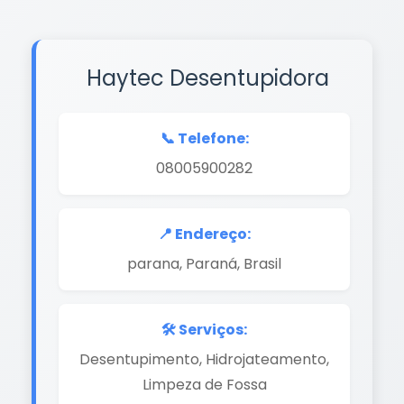
Haytec Desentupidora
📞 Telefone:
08005900282
📍 Endereço:
parana, Paraná, Brasil
🛠️ Serviços:
Desentupimento, Hidrojateamento,
Limpeza de Fossa