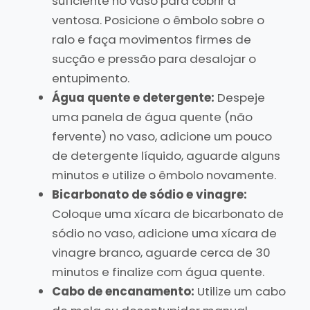
suficiente no vaso para cobrir a
ventosa. Posicione o êmbolo sobre o
ralo e faça movimentos firmes de
sucção e pressão para desalojar o
entupimento.
Água quente e detergente:
Despeje
uma panela de água quente (não
fervente) no vaso, adicione um pouco
de detergente líquido, aguarde alguns
minutos e utilize o êmbolo novamente.
Bicarbonato de sódio e vinagre:
Coloque uma xícara de bicarbonato de
sódio no vaso, adicione uma xícara de
vinagre branco, aguarde cerca de 30
minutos e finalize com água quente.
Cabo de encanamento:
Utilize um cabo