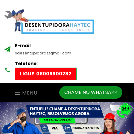
E-mail
sdesentupidora@gmail.com
Telefone:
LIGUE: 08005900282
CHAME NO WHATSAPP
MENU