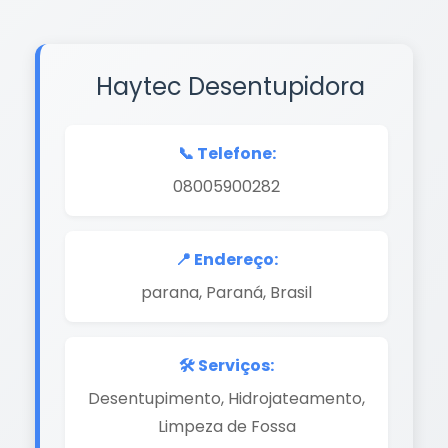
Haytec Desentupidora
📞 Telefone:
08005900282
📍 Endereço:
parana, Paraná, Brasil
🛠️ Serviços:
Desentupimento, Hidrojateamento,
Limpeza de Fossa