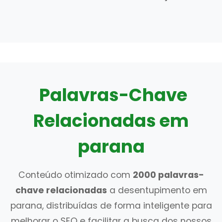
Palavras-Chave
Relacionadas em
parana
Conteúdo otimizado com
2000 palavras-
chave relacionadas
a desentupimento em
parana, distribuídas de forma inteligente para
melhorar o SEO e facilitar a busca dos nossos