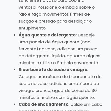
suficiente no vaso para cobrir a
ventosa. Posicione o êmbolo sobre o
ralo e faça movimentos firmes de
sucção e pressão para desalojar o
entupimento.
Água quente e detergente:
Despeje
uma panela de água quente (não
fervente) no vaso, adicione um pouco
de detergente líquido, aguarde alguns
minutos e utilize o êmbolo novamente.
Bicarbonato de sódio e vinagre:
Coloque uma xícara de bicarbonato de
sódio no vaso, adicione uma xícara de
vinagre branco, aguarde cerca de 30
minutos e finalize com água quente.
Cabo de encanamento:
Utilize um cabo