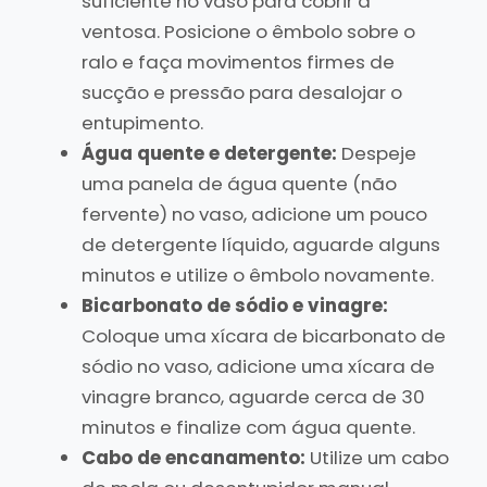
suficiente no vaso para cobrir a
ventosa. Posicione o êmbolo sobre o
ralo e faça movimentos firmes de
sucção e pressão para desalojar o
entupimento.
Água quente e detergente:
Despeje
uma panela de água quente (não
fervente) no vaso, adicione um pouco
de detergente líquido, aguarde alguns
minutos e utilize o êmbolo novamente.
Bicarbonato de sódio e vinagre:
Coloque uma xícara de bicarbonato de
sódio no vaso, adicione uma xícara de
vinagre branco, aguarde cerca de 30
minutos e finalize com água quente.
Cabo de encanamento:
Utilize um cabo