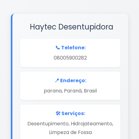
Haytec Desentupidora
📞 Telefone:
08005900282
📍 Endereço:
parana, Paraná, Brasil
🛠️ Serviços:
Desentupimento, Hidrojateamento,
Limpeza de Fossa