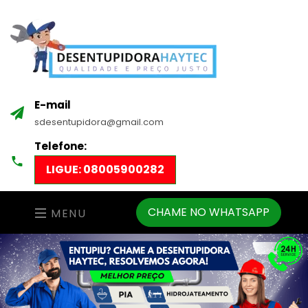
E-mail
sdesentupidora@gmail.com
Telefone:
LIGUE: 08005900282
CHAME NO WHATSAPP
MENU