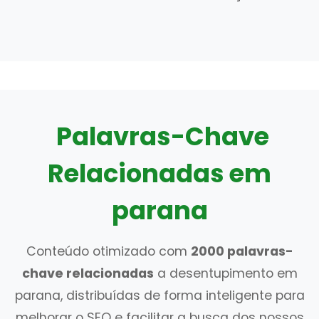
Palavras-Chave
Relacionadas em
parana
Conteúdo otimizado com
2000 palavras-
chave relacionadas
a desentupimento em
parana, distribuídas de forma inteligente para
melhorar o SEO e facilitar a busca dos nossos