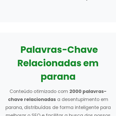
Palavras-Chave
Relacionadas em
parana
Conteúdo otimizado com
2000 palavras-
chave relacionadas
a desentupimento em
parana, distribuídas de forma inteligente para
melhorar o SEO e facilitar a busca dos nossos