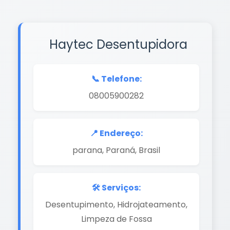
Haytec Desentupidora
📞 Telefone:
08005900282
📍 Endereço:
parana, Paraná, Brasil
🛠️ Serviços:
Desentupimento, Hidrojateamento,
Limpeza de Fossa