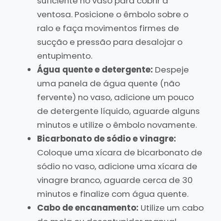
suficiente no vaso para cobrir a
ventosa. Posicione o êmbolo sobre o
ralo e faça movimentos firmes de
sucção e pressão para desalojar o
entupimento.
Água quente e detergente:
Despeje
uma panela de água quente (não
fervente) no vaso, adicione um pouco
de detergente líquido, aguarde alguns
minutos e utilize o êmbolo novamente.
Bicarbonato de sódio e vinagre:
Coloque uma xícara de bicarbonato de
sódio no vaso, adicione uma xícara de
vinagre branco, aguarde cerca de 30
minutos e finalize com água quente.
Cabo de encanamento:
Utilize um cabo