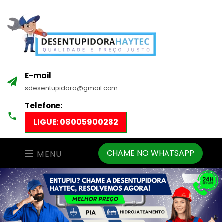
E-mail
sdesentupidora@gmail.com
Telefone:
LIGUE: 08005900282
CHAME NO WHATSAPP
MENU