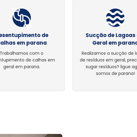
esentupimento de
Sucção de Lagoas
alhas em parana
Geral em paran
Trabalhamos com o
Realizamos a sucção de 
ntupimento de calhas em
de resíduos em geral, pre
geral em parana.
sugar resíduos? ligue ag
somos de parana!