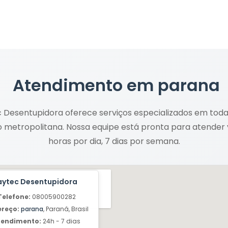
Atendimento em
parana
 Desentupidora oferece serviços especializados em tod
o metropolitana. Nossa equipe está pronta para atender
horas por dia, 7 dias por semana.
aytec Desentupidora
Telefone:
08005900282
ereço:
parana
, Paraná, Brasil
tendimento:
24h - 7 dias