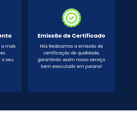
ento
Emissão de Certificado
 a mais
Nós Realizamos a emissão de
pes
certificação de qualidade,
r o seu
garantindo assim nosso serviço
bem executado em parana!