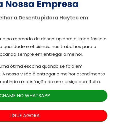
a Nossa Empresa
elhor a Desentupidora Haytec em
ua no mercado de desentupidora e limpa fossa a
a qualidade e eficiência nos trabalhos para o
focando sempre em entregar o melhor.
 uma ótima escolha quando se fala em
. A nossa visão é entregar o melhor atendimento
arantindo a satisfação de um serviço bem feito.
CHAME NO WHATSAPP
LIGUE AGORA