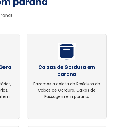
 em parana
arana!
Geral
Caixas de Gordura em
parana
ários,
Fazemos a coleta de Resíduos de
Pias,
Caixas de Gordura, Caixas de
al em
Passagem em parana.