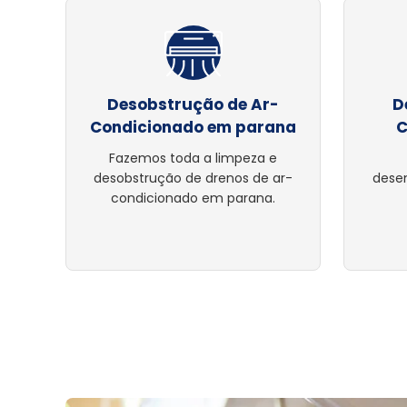
Desobstrução de Ar-
D
Condicionado em parana
C
Fazemos toda a limpeza e
desobstrução de drenos de ar-
dese
condicionado em parana.