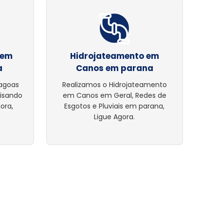
 em
Hidrojateamento em
a
Canos em parana
lagoas
Realizamos o Hidrojateamento
cisando
em Canos em Geral, Redes de
ora,
Esgotos e Pluviais em parana,
Ligue Agora.