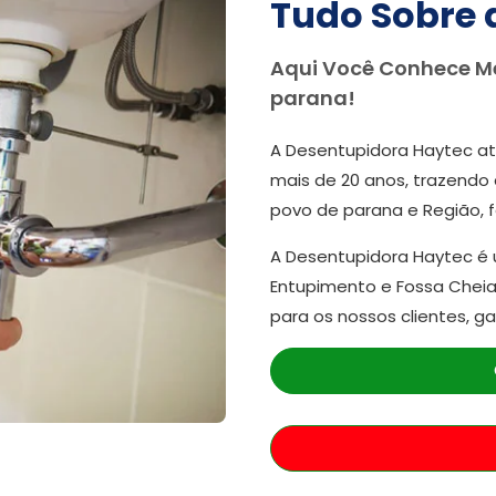
Tudo Sobre 
Aqui Você Conhece M
parana!
A Desentupidora Haytec at
mais de 20 anos, trazendo 
povo de parana e Região, 
A Desentupidora Haytec é
Entupimento e Fossa Cheia
para os nossos clientes, g