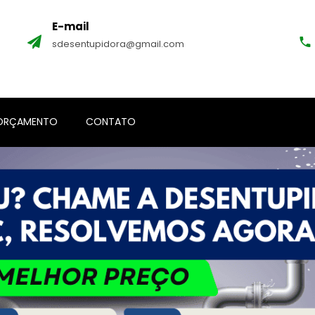
E-mail
sdesentupidora@gmail.com
ORÇAMENTO
CONTATO