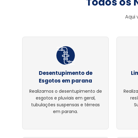
Todos os 
Aqui 
Desentupimento de
Li
Esgotos em parana
Realizamos o desentupimento de
Realiz
esgotos e pluviais em geral,
res
tubulações suspensas e térreas
S
em parana.