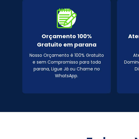
Orçamento 100%
Ate
Gratuito em parana
Nosso Orçamento é 100% Gratuito
At
e sem Compromisso para toda
Doming
parana, Ligue Já ou Chame no
D
WhatsApp.