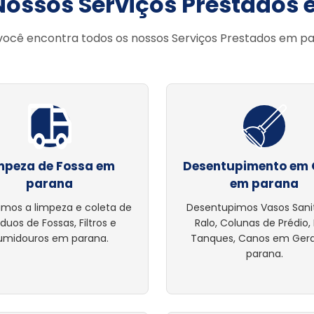
Nossos Serviços Prestados
você encontra todos os nossos Serviços Prestados em p
mpeza de Fossa em
Desentupimento em 
parana
em parana
amos a limpeza e coleta de
Desentupimos Vasos Sanit
íduos de Fossas, Filtros e
Ralo, Colunas de Prédio, 
umidouros em parana.
Tanques, Canos em Ger
parana.