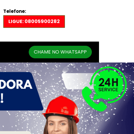
Telefone:
LIGUE: 08005900282
CHAME NO WHATSAPP