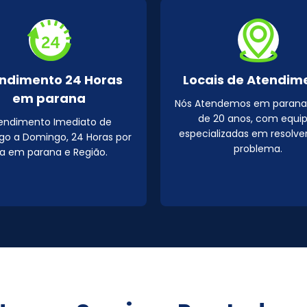
ndimento 24 Horas
Locais de Atendim
em parana
Nós Atendemos em parana
de 20 anos, com equi
endimento Imediato de
especializadas em resolve
o a Domingo, 24 Horas por
problema.
ia em parana e Região.