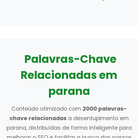
Palavras-Chave
Relacionadas em
parana
Conteúdo otimizado com
2000 palavras-
chave relacionadas
a desentupimento em
parana, distribuídas de forma inteligente para
melhorar o SEO e facilitar a busca dos nossos