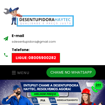
E-mail
sdesentupidora@gmail.com
Telefone:
LIGUE: 08005900282
CHAME NO WHATSAPP
MENU