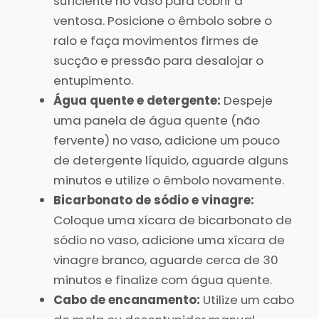
suficiente no vaso para cobrir a
ventosa. Posicione o êmbolo sobre o
ralo e faça movimentos firmes de
sucção e pressão para desalojar o
entupimento.
Água quente e detergente:
Despeje
uma panela de água quente (não
fervente) no vaso, adicione um pouco
de detergente líquido, aguarde alguns
minutos e utilize o êmbolo novamente.
Bicarbonato de sódio e vinagre:
Coloque uma xícara de bicarbonato de
sódio no vaso, adicione uma xícara de
vinagre branco, aguarde cerca de 30
minutos e finalize com água quente.
Cabo de encanamento:
Utilize um cabo