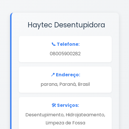
Haytec Desentupidora
📞 Telefone:
08005900282
📍 Endereço:
parana, Paraná, Brasil
🛠️ Serviços:
Desentupimento, Hidrojateamento,
Limpeza de Fossa