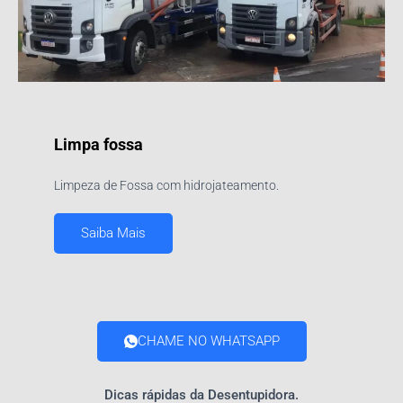
Limpa fossa
Limpeza de Fossa com hidrojateamento.
Saiba Mais
CHAME NO WHATSAPP
Dicas rápidas da Desentupidora.