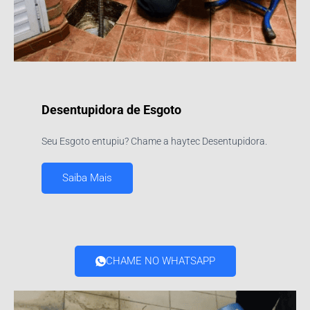
Desentupidora de Esgoto
Seu Esgoto entupiu? Chame a haytec Desentupidora.
Saiba Mais
CHAME NO WHATSAPP