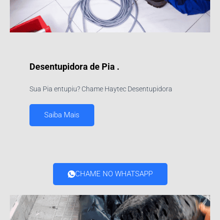
Desentupidora de Pia .
Sua Pia entupiu? Chame Haytec Desentupidora
Saiba Mais
CHAME NO WHATSAPP