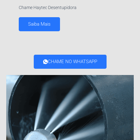
Chame Haytec Desentupidora
Saiba Mais
CHAME NO WHATSAPP