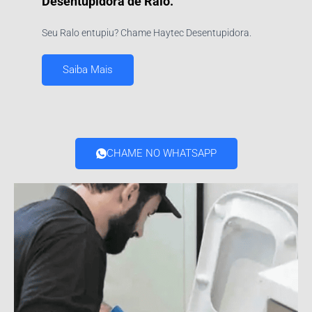
Desentupidora de Ralo.
Seu Ralo entupiu? Chame Haytec Desentupidora.
Saiba Mais
CHAME NO WHATSAPP