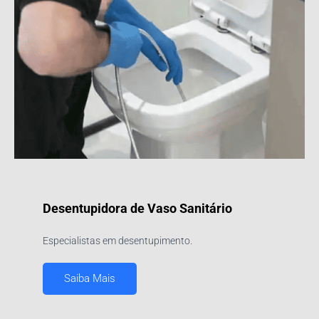
Desentupidora de Vaso Sanitário
Especialistas em desentupimento.
Saiba Mais