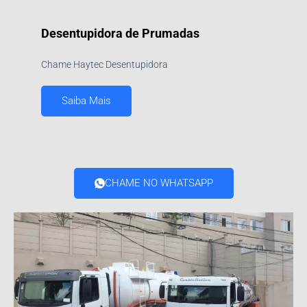
Desentupidora de Prumadas
Chame Haytec Desentupidora
Saiba Mais
CHAME NO WHATSAPP