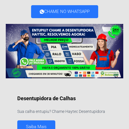
CHAME NO WHATSAPP
Desentupidora de Calhas
Sua calha entupiu? Chame Haytec Desentupidora
Saiba Mais