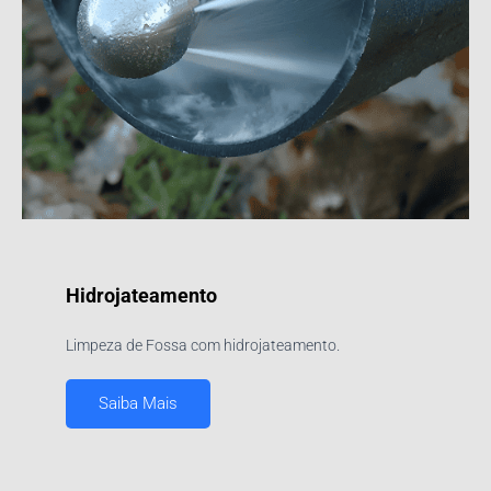
Hidrojateamento
Limpeza de Fossa com hidrojateamento.
Saiba Mais