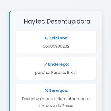
Haytec Desentupidora
📞 Telefone:
08005900282
📍 Endereço:
parana, Paraná, Brasil
🛠️ Serviços:
Desentupimento, Hidrojateamento,
Limpeza de Fossa