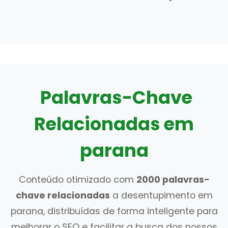
Palavras-Chave
Relacionadas em
parana
Conteúdo otimizado com
2000 palavras-
chave relacionadas
a desentupimento em
parana, distribuídas de forma inteligente para
melhorar o SEO e facilitar a busca dos nossos