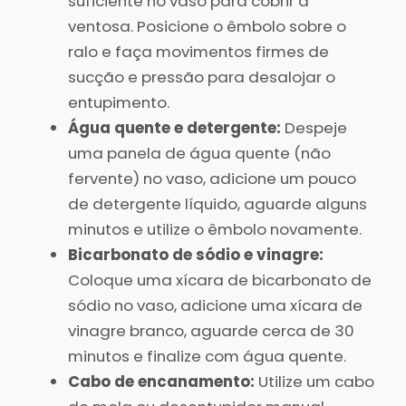
suficiente no vaso para cobrir a
ventosa. Posicione o êmbolo sobre o
ralo e faça movimentos firmes de
sucção e pressão para desalojar o
entupimento.
Água quente e detergente:
Despeje
uma panela de água quente (não
fervente) no vaso, adicione um pouco
de detergente líquido, aguarde alguns
minutos e utilize o êmbolo novamente.
Bicarbonato de sódio e vinagre:
Coloque uma xícara de bicarbonato de
sódio no vaso, adicione uma xícara de
vinagre branco, aguarde cerca de 30
minutos e finalize com água quente.
Cabo de encanamento:
Utilize um cabo