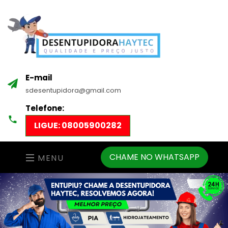
E-mail
sdesentupidora@gmail.com
Telefone:
LIGUE: 08005900282
CHAME NO WHATSAPP
MENU