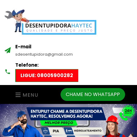
E-mail
sdesentupidora@gmail.com
Telefone:
LIGUE: 08005900282
CHAME NO WHATSAPP
MENU