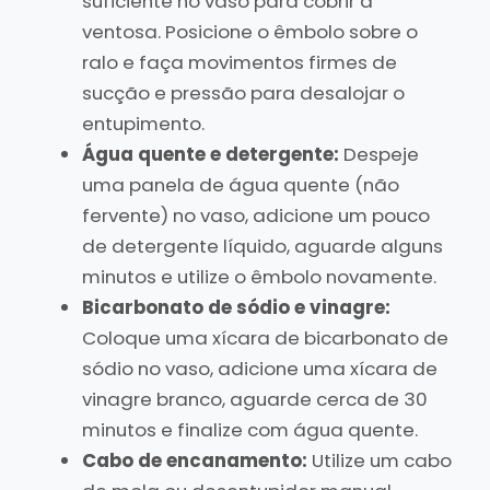
suficiente no vaso para cobrir a
ventosa. Posicione o êmbolo sobre o
ralo e faça movimentos firmes de
sucção e pressão para desalojar o
entupimento.
Água quente e detergente:
Despeje
uma panela de água quente (não
fervente) no vaso, adicione um pouco
de detergente líquido, aguarde alguns
minutos e utilize o êmbolo novamente.
Bicarbonato de sódio e vinagre:
Coloque uma xícara de bicarbonato de
sódio no vaso, adicione uma xícara de
vinagre branco, aguarde cerca de 30
minutos e finalize com água quente.
Cabo de encanamento:
Utilize um cabo