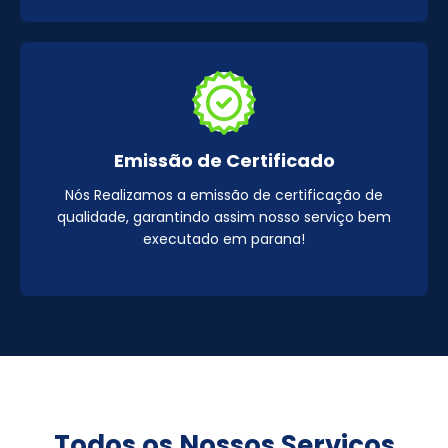
Emissão de Certificado
Nós Realizamos a emissão de certificação de
qualidade, garantindo assim nosso serviço bem
executado em parana!
Todos os Nossos Serviços