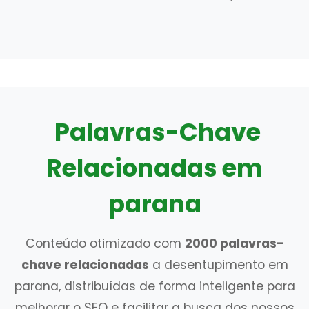
Palavras-Chave
Relacionadas em
parana
Conteúdo otimizado com
2000 palavras-
chave relacionadas
a desentupimento em
parana, distribuídas de forma inteligente para
melhorar o SEO e facilitar a busca dos nossos