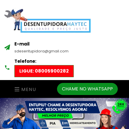
E-mail
sdesentupidora@gmail.com
Telefone:
LIGUE: 08005900282
CHAME NO WHATSAPP
MENU