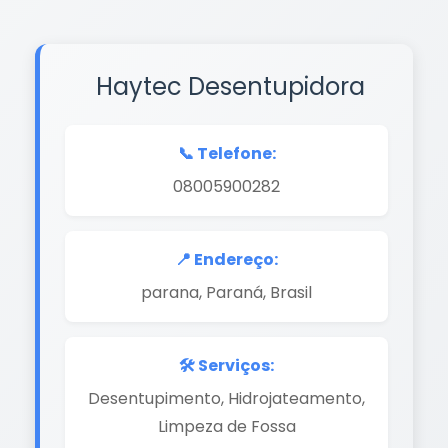
Haytec Desentupidora
📞 Telefone:
08005900282
📍 Endereço:
parana, Paraná, Brasil
🛠️ Serviços:
Desentupimento, Hidrojateamento,
Limpeza de Fossa