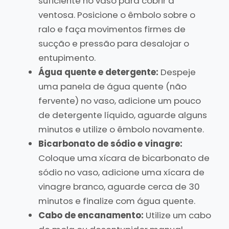
suficiente no vaso para cobrir a
ventosa. Posicione o êmbolo sobre o
ralo e faça movimentos firmes de
sucção e pressão para desalojar o
entupimento.
Água quente e detergente:
Despeje
uma panela de água quente (não
fervente) no vaso, adicione um pouco
de detergente líquido, aguarde alguns
minutos e utilize o êmbolo novamente.
Bicarbonato de sódio e vinagre:
Coloque uma xícara de bicarbonato de
sódio no vaso, adicione uma xícara de
vinagre branco, aguarde cerca de 30
minutos e finalize com água quente.
Cabo de encanamento:
Utilize um cabo