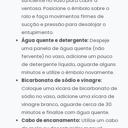
suficiente no vaso para cobrir a
ventosa. Posicione o êmbolo sobre o
ralo e faça movimentos firmes de
sucção e pressão para desalojar o
entupimento.
Água quente e detergente:
Despeje
uma panela de água quente (não
fervente) no vaso, adicione um pouco
de detergente líquido, aguarde alguns
minutos e utilize o êmbolo novamente.
Bicarbonato de sódio e vinagre:
Coloque uma xícara de bicarbonato de
sódio no vaso, adicione uma xícara de
vinagre branco, aguarde cerca de 30
minutos e finalize com água quente.
Cabo de encanamento:
Utilize um cabo