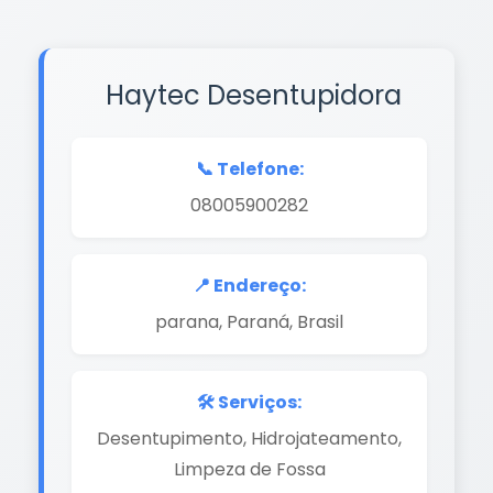
Haytec Desentupidora
📞 Telefone:
08005900282
📍 Endereço:
parana, Paraná, Brasil
🛠️ Serviços:
Desentupimento, Hidrojateamento,
Limpeza de Fossa