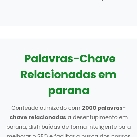
Palavras-Chave
Relacionadas em
parana
Conteúdo otimizado com
2000 palavras-
chave relacionadas
a desentupimento em
parana, distribuídas de forma inteligente para
melhorar o SEO e facilitar a busca dos nossos