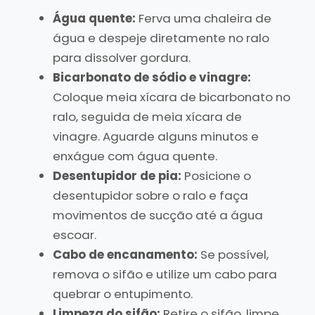
Água quente:
Ferva uma chaleira de
água e despeje diretamente no ralo
para dissolver gordura.
Bicarbonato de sódio e vinagre:
Coloque meia xícara de bicarbonato no
ralo, seguida de meia xícara de
vinagre. Aguarde alguns minutos e
enxágue com água quente.
Desentupidor de pia:
Posicione o
desentupidor sobre o ralo e faça
movimentos de sucção até a água
escoar.
Cabo de encanamento:
Se possível,
remova o sifão e utilize um cabo para
quebrar o entupimento.
Limpeza do sifão:
Retire o sifão, limpe