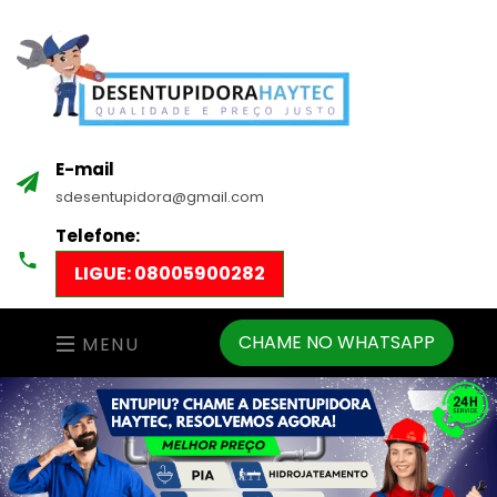
E-mail
sdesentupidora@gmail.com
Telefone:
LIGUE: 08005900282
CHAME NO WHATSAPP
MENU