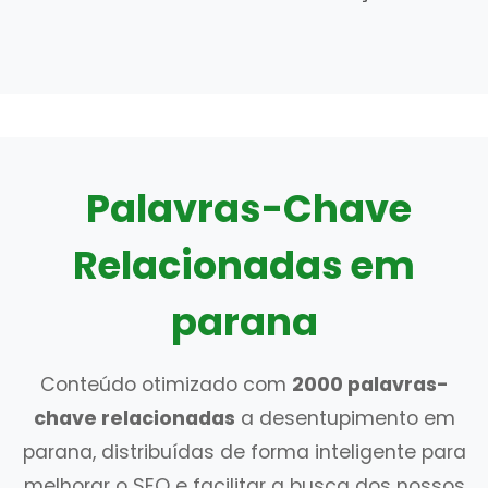
Palavras-Chave
Relacionadas em
parana
Conteúdo otimizado com
2000 palavras-
chave relacionadas
a desentupimento em
parana, distribuídas de forma inteligente para
melhorar o SEO e facilitar a busca dos nossos