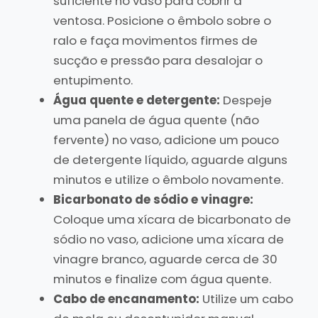
suficiente no vaso para cobrir a
ventosa. Posicione o êmbolo sobre o
ralo e faça movimentos firmes de
sucção e pressão para desalojar o
entupimento.
Água quente e detergente:
Despeje
uma panela de água quente (não
fervente) no vaso, adicione um pouco
de detergente líquido, aguarde alguns
minutos e utilize o êmbolo novamente.
Bicarbonato de sódio e vinagre:
Coloque uma xícara de bicarbonato de
sódio no vaso, adicione uma xícara de
vinagre branco, aguarde cerca de 30
minutos e finalize com água quente.
Cabo de encanamento:
Utilize um cabo