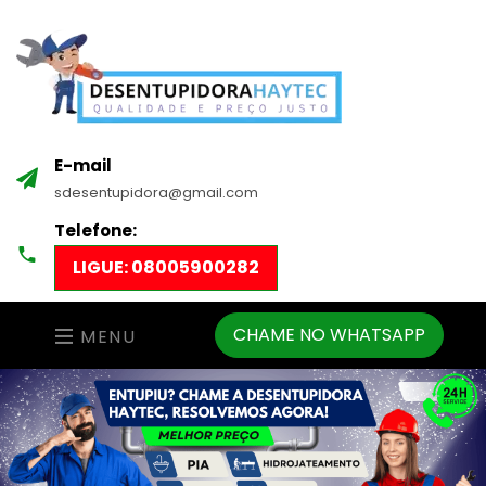
E-mail
sdesentupidora@gmail.com
Telefone:
LIGUE: 08005900282
CHAME NO WHATSAPP
MENU