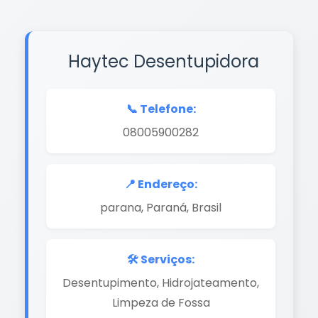
Haytec Desentupidora
📞 Telefone:
08005900282
📍 Endereço:
parana, Paraná, Brasil
🛠️ Serviços:
Desentupimento, Hidrojateamento,
Limpeza de Fossa