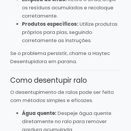
os resíduos acumulados e recoloque
corretamente.
Produtos específicos:
Utilize produtos
próprios para pias, seguindo
corretamente as instruções.
Se o problema persistir, chame a Haytec
Desentupidora em parana.
Como desentupir ralo
O desentupimento de ralos pode ser feito
com métodos simples e eficazes.
Água quente:
Despeje água quente
diretamente no ralo para remover
gordura acumulada.