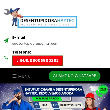
E-mail
sdesentupidora@gmail.com
Telefone:
LIGUE: 08005900282
CHAME NO WHATSAPP
MENU