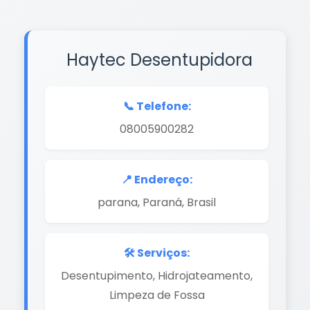
Haytec Desentupidora
📞 Telefone:
08005900282
📍 Endereço:
parana, Paraná, Brasil
🛠️ Serviços:
Desentupimento, Hidrojateamento,
Limpeza de Fossa