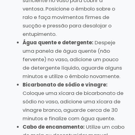
suficiente no vaso para cobrir a
ventosa. Posicione o êmbolo sobre o
ralo e faça movimentos firmes de
sucção e pressão para desalojar o
entupimento.
Água quente e detergente:
Despeje
uma panela de água quente (não
fervente) no vaso, adicione um pouco
de detergente líquido, aguarde alguns
minutos e utilize o êmbolo novamente.
Bicarbonato de sódio e vinagre:
Coloque uma xícara de bicarbonato de
sódio no vaso, adicione uma xícara de
vinagre branco, aguarde cerca de 30
minutos e finalize com água quente.
Cabo de encanamento:
Utilize um cabo