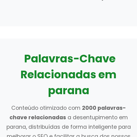
Palavras-Chave
Relacionadas em
parana
Conteúdo otimizado com
2000 palavras-
chave relacionadas
a desentupimento em
parana, distribuídas de forma inteligente para
melhorar o SEO e facilitar a busca dos nossos