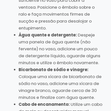
suficiente no vaso para cobrir a
ventosa. Posicione o êmbolo sobre o
ralo e faça movimentos firmes de
sucção e pressão para desalojar o
entupimento.
Água quente e detergente:
Despeje
uma panela de água quente (não
fervente) no vaso, adicione um pouco
de detergente líquido, aguarde alguns
minutos e utilize o êmbolo novamente.
Bicarbonato de sódio e vinagre:
Coloque uma xícara de bicarbonato de
sódio no vaso, adicione uma xícara de
vinagre branco, aguarde cerca de 30
minutos e finalize com água quente.
Cabo de encanamento:
Utilize um cabo