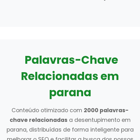
Palavras-Chave
Relacionadas em
parana
Conteúdo otimizado com
2000 palavras-
chave relacionadas
a desentupimento em
parana, distribuídas de forma inteligente para
melhorar o SEO e facilitar a busca dos nossos