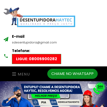
E-mail
sdesentupidora@gmail.com
Telefone:
LIGUE: 08005900282
CHAME NO WHATSAPP
MENU