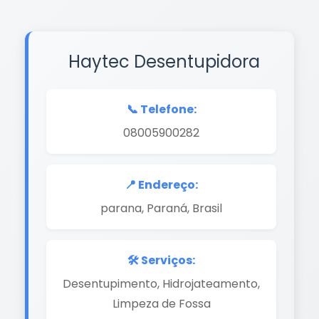
Haytec Desentupidora
📞 Telefone:
08005900282
📍 Endereço:
parana, Paraná, Brasil
🛠️ Serviços:
Desentupimento, Hidrojateamento,
Limpeza de Fossa