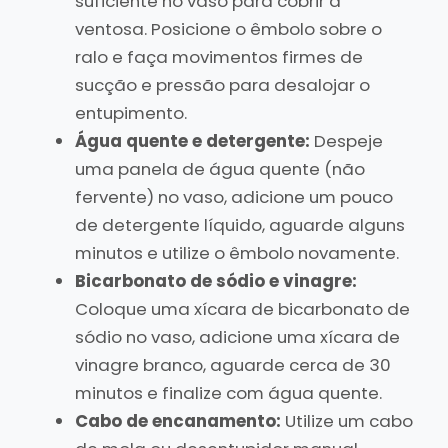
suficiente no vaso para cobrir a
ventosa. Posicione o êmbolo sobre o
ralo e faça movimentos firmes de
sucção e pressão para desalojar o
entupimento.
Água quente e detergente:
Despeje
uma panela de água quente (não
fervente) no vaso, adicione um pouco
de detergente líquido, aguarde alguns
minutos e utilize o êmbolo novamente.
Bicarbonato de sódio e vinagre:
Coloque uma xícara de bicarbonato de
sódio no vaso, adicione uma xícara de
vinagre branco, aguarde cerca de 30
minutos e finalize com água quente.
Cabo de encanamento:
Utilize um cabo