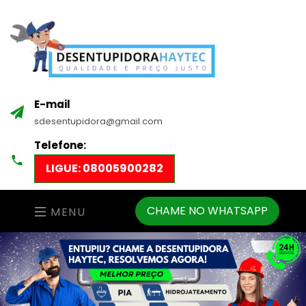
E-mail
sdesentupidora@gmail.com
Telefone:
LIGUE: 08005900282
CHAME NO WHATSAPP
MENU