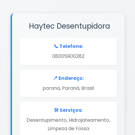
Haytec Desentupidora
📞 Telefone:
08005900282
📍 Endereço:
parana, Paraná, Brasil
🛠️ Serviços:
Desentupimento, Hidrojateamento,
Limpeza de Fossa