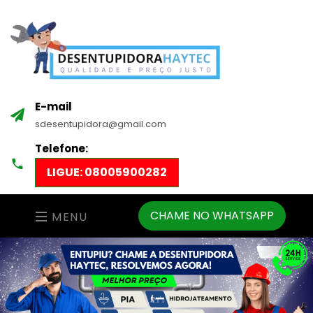
E-mail
sdesentupidora@gmail.com
Telefone:
LIGUE: 08005900282
CHAME NO WHATSAPP
MENU