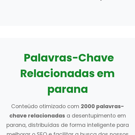
Palavras-Chave
Relacionadas em
parana
Conteúdo otimizado com
2000 palavras-
chave relacionadas
a desentupimento em
parana, distribuídas de forma inteligente para
melhorar o SEO e facilitar a busca dos nossos