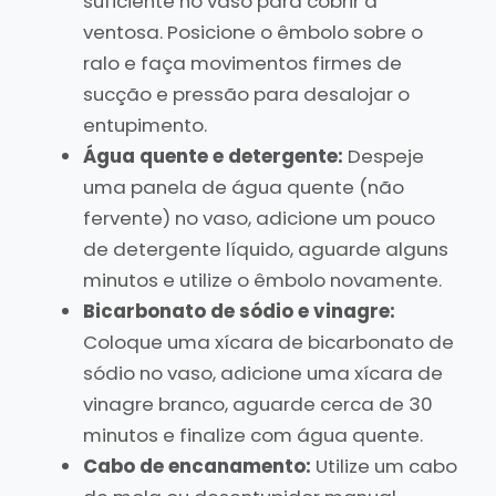
suficiente no vaso para cobrir a
ventosa. Posicione o êmbolo sobre o
ralo e faça movimentos firmes de
sucção e pressão para desalojar o
entupimento.
Água quente e detergente:
Despeje
uma panela de água quente (não
fervente) no vaso, adicione um pouco
de detergente líquido, aguarde alguns
minutos e utilize o êmbolo novamente.
Bicarbonato de sódio e vinagre:
Coloque uma xícara de bicarbonato de
sódio no vaso, adicione uma xícara de
vinagre branco, aguarde cerca de 30
minutos e finalize com água quente.
Cabo de encanamento:
Utilize um cabo