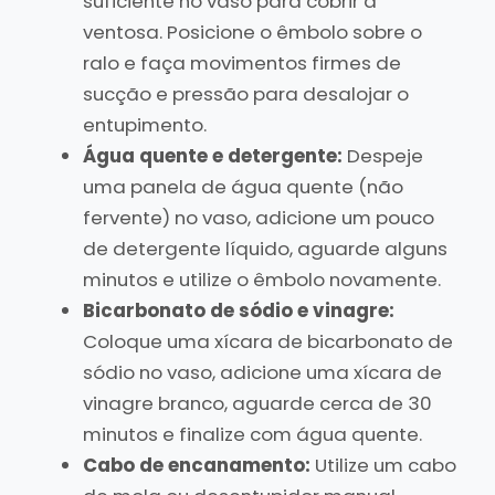
suficiente no vaso para cobrir a
ventosa. Posicione o êmbolo sobre o
ralo e faça movimentos firmes de
sucção e pressão para desalojar o
entupimento.
Água quente e detergente:
Despeje
uma panela de água quente (não
fervente) no vaso, adicione um pouco
de detergente líquido, aguarde alguns
minutos e utilize o êmbolo novamente.
Bicarbonato de sódio e vinagre:
Coloque uma xícara de bicarbonato de
sódio no vaso, adicione uma xícara de
vinagre branco, aguarde cerca de 30
minutos e finalize com água quente.
Cabo de encanamento:
Utilize um cabo