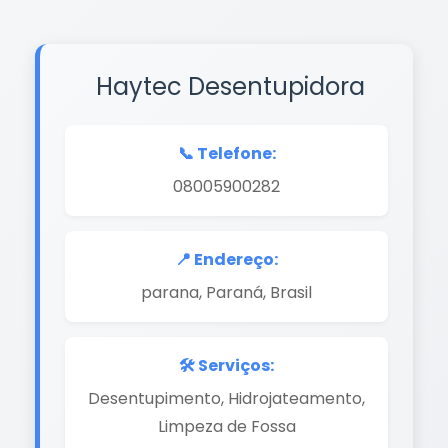
Haytec Desentupidora
📞 Telefone:
08005900282
📍 Endereço:
parana, Paraná, Brasil
🛠️ Serviços:
Desentupimento, Hidrojateamento,
Limpeza de Fossa