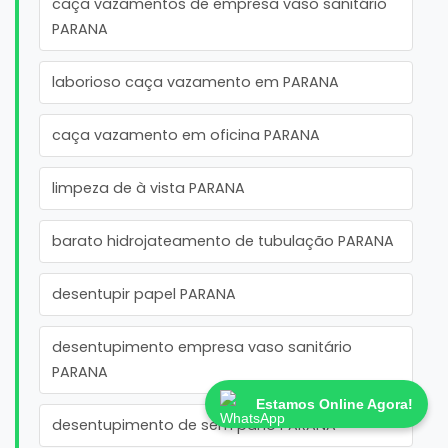
caça vazamentos de empresa vaso sanitário
PARANA
laborioso caça vazamento em PARANA
caça vazamento em oficina PARANA
limpeza de à vista PARANA
barato hidrojateamento de tubulação PARANA
desentupir papel PARANA
desentupimento empresa vaso sanitário
PARANA
Estamos Online Agora!
desentupimento de sem pano PARANA