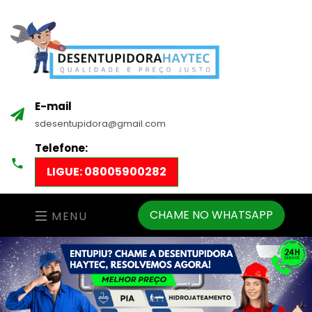
E-mail
sdesentupidora@gmail.com
Telefone:
LIGUE: 08005900282
CHAME NO WHATSAPP
MENU