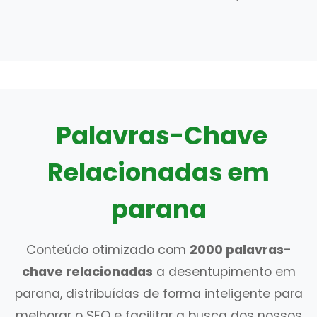
Palavras-Chave
Relacionadas em
parana
Conteúdo otimizado com
2000 palavras-
chave relacionadas
a desentupimento em
parana, distribuídas de forma inteligente para
melhorar o SEO e facilitar a busca dos nossos