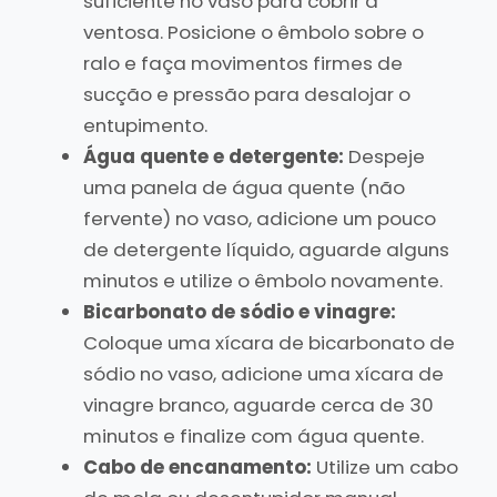
suficiente no vaso para cobrir a
ventosa. Posicione o êmbolo sobre o
ralo e faça movimentos firmes de
sucção e pressão para desalojar o
entupimento.
Água quente e detergente:
Despeje
uma panela de água quente (não
fervente) no vaso, adicione um pouco
de detergente líquido, aguarde alguns
minutos e utilize o êmbolo novamente.
Bicarbonato de sódio e vinagre:
Coloque uma xícara de bicarbonato de
sódio no vaso, adicione uma xícara de
vinagre branco, aguarde cerca de 30
minutos e finalize com água quente.
Cabo de encanamento:
Utilize um cabo