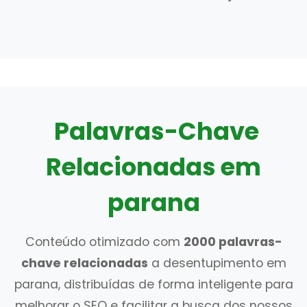
Palavras-Chave
Relacionadas em
parana
Conteúdo otimizado com
2000 palavras-
chave relacionadas
a desentupimento em
parana, distribuídas de forma inteligente para
melhorar o SEO e facilitar a busca dos nossos