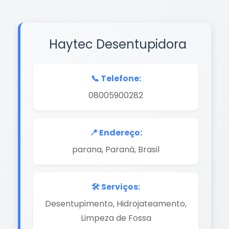
Haytec Desentupidora
📞 Telefone:
08005900282
📍 Endereço:
parana, Paraná, Brasil
🛠️ Serviços:
Desentupimento, Hidrojateamento,
Limpeza de Fossa