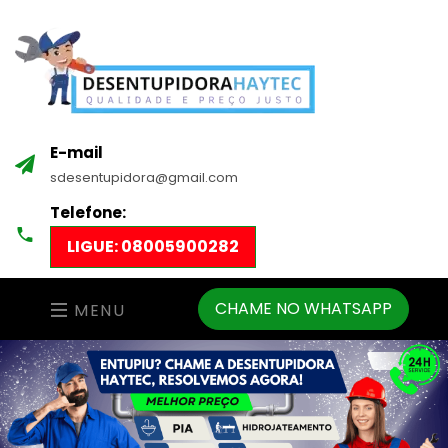
E-mail
sdesentupidora@gmail.com
Telefone:
LIGUE: 08005900282
CHAME NO WHATSAPP
MENU